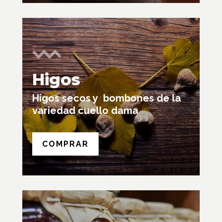
Higos
Higos secos y bombones de
la
variedad
cuello dama
COMPRAR