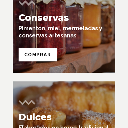
Conservas
Pimentón, miel, mermeladas y
conservas artesanas
COMPRAR
Dulces
Elaborados en horno tradicional