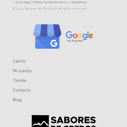
|
|
Aviso legal
Política de devoluciones y reembolsos
© 2024 Sabores de Gredos ® All rights reserved.
Carrito
Mi cuenta
Tienda
Contacto
Blog