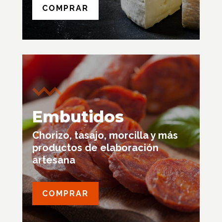
COMPRAR
Embutidos
Chorizo, tasajo, morcilla y más
productos de elaboración
artesana
COMPRAR