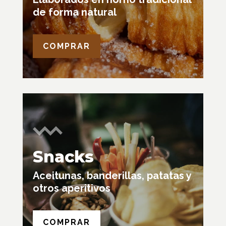
de forma natural
COMPRAR
Snacks
Aceitunas, banderillas, patatas y
otros aperitivos
COMPRAR