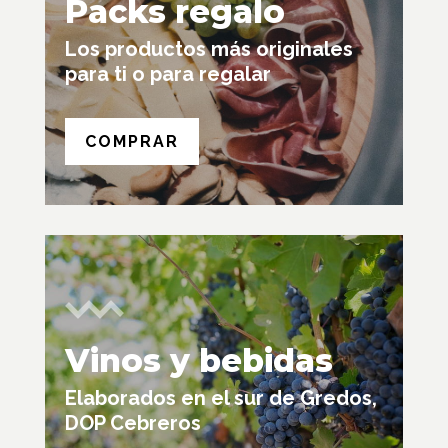
Packs regalo
Los productos más
originales
para ti o para regalar
COMPRAR
Vinos y bebidas
Elaborados en el sur de Gredos,
DOP Cebreros