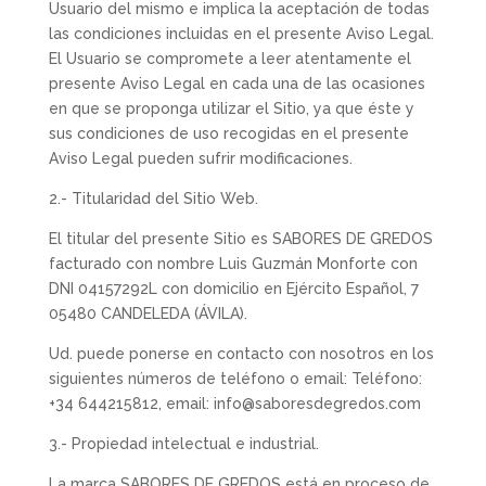
Usuario del mismo e implica la aceptación de todas
las condiciones incluidas en el presente Aviso Legal.
El Usuario se compromete a leer atentamente el
presente Aviso Legal en cada una de las ocasiones
en que se proponga utilizar el Sitio, ya que éste y
sus condiciones de uso recogidas en el presente
Aviso Legal pueden sufrir modificaciones.
2.- Titularidad del Sitio Web.
El titular del presente Sitio es SABORES DE GREDOS
facturado con nombre Luis Guzmán Monforte con
DNI 04157292L con domicilio en Ejército Español, 7
05480 CANDELEDA (ÁVILA).
Ud. puede ponerse en contacto con nosotros en los
siguientes números de teléfono o email: Teléfono:
+34 644215812, email: info@saboresdegredos.com
3.- Propiedad intelectual e industrial.
La marca SABORES DE GREDOS está en proceso de