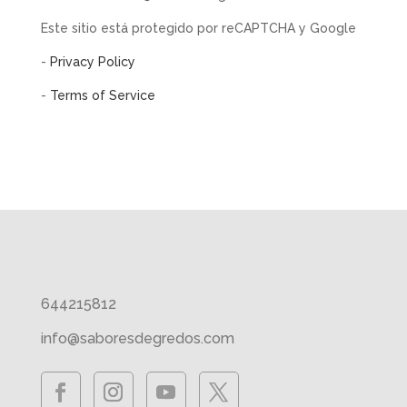
Este sitio está protegido por reCAPTCHA y Google
-
Privacy Policy
-
Terms of Service
644215812
info@saboresdegredos.com