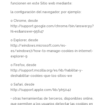
funcionen en este Sitio web mediante:
la configuración del navegador; por ejemplo:
o Chrome, desde
http://support.google.com/chrome/bin/answer.py?
hl=es&answer=95647
o Explorer, desde
http://windows.microsoft.com/es-
es/windows7/how-to-manage-cookies-in-internet-
explorer-9
o Firefox, desde
http://support.mozilla.org/es/kb/habilitar-y-
deshabilitar-cookies-que-los-sitios-we
o Safari, desde
http://support.apple.com/kb/ph5042
• otras herramientas de terceros, disponibles online,
que permiten a los usuarios detectar las cookies en