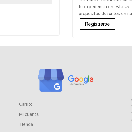
Tus datos personales se ut
tu experiencia en esta web
propósitos descritos en n
Registrarse
Carrito
Mi cuenta
Tienda