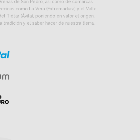
Arenas de San Pedro, así como de comarcas
vecinas como La Vera (Extremadura) y el Valle
del Tiétar (Ávila), poniendo en valor el origen,
la tradición y el saber hacer de nuestra tierra.