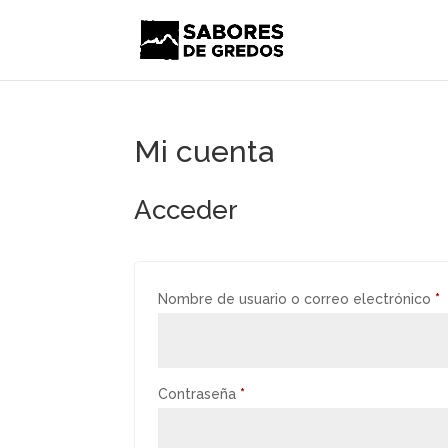
Mi cuenta
Acceder
O
Nombre de usuario o correo electrónico
*
Obligatorio
Contraseña
*