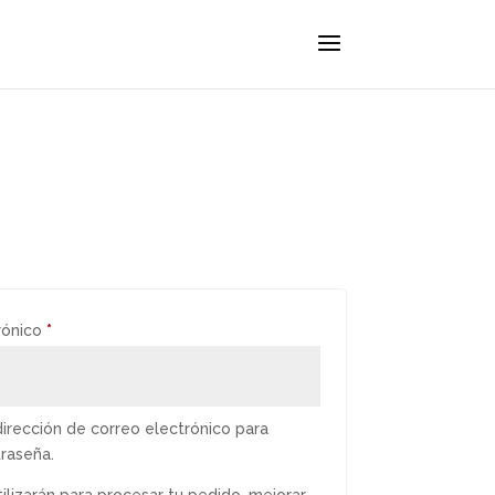
Obligatorio
rónico
*
dirección de correo electrónico para
raseña.