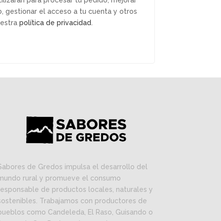
ilizarán para procesar tu pedido, mejorar
, gestionar el acceso a tu cuenta y otros
uestra
política de privacidad
.
Sabores de Gredos impulsa el desarrollo del
mundo rural y promueve el consumo
responsable de productos locales, naturales y
sostenibles. Trabajamos con productores de
pueblos como Candeleda, El Raso, Guisando o