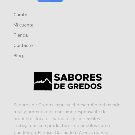
Carrito
Mi cuenta
Tienda
Contacto
Blog
Sabores de Gredos impulsa el desarrollo del mundo
rural y promueve el consumo responsable de
productos locales, naturales y sostenibles.
Trabajamos con productores de pueblos como
Candeleda, El Raso, Guisando o Arenas de San