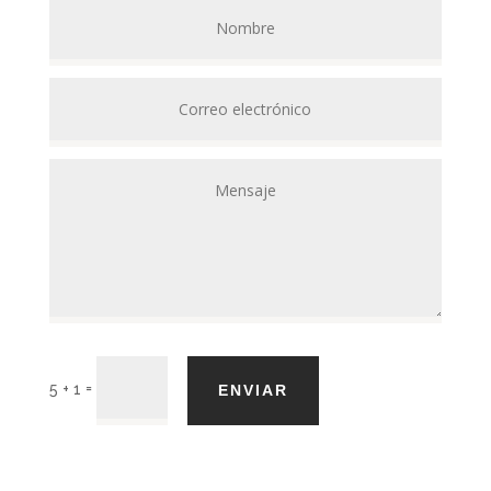
=
5 + 1
ENVIAR