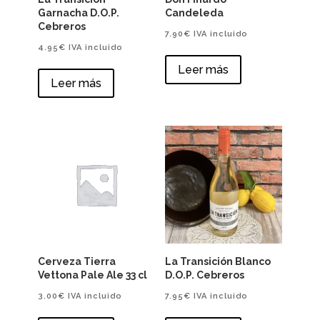
Garnacha D.O.P.
Candeleda
Cebreros
7.90
€
IVA incluido
4.95
€
IVA incluido
Leer más
Leer más
Cerveza Tierra
La Transición Blanco
Vettona Pale Ale 33 cl
D.O.P. Cebreros
3.00
€
IVA incluido
7.95
€
IVA incluido