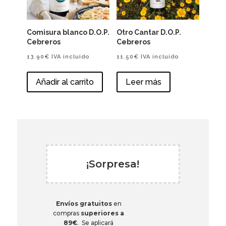
Comisura blanco D.O.P.
Otro Cantar D.O.P.
Cebreros
Cebreros
13.90
€
IVA incluido
11.50
€
IVA incluido
Añadir al carrito
Leer más
¡Sorpresa!
Envíos gratuitos
en
compras
superiores a
89€
. Se aplicará