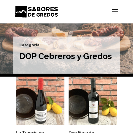
Categoría:
DOP Cebreros y Gredos
La Transición
Don Finardo