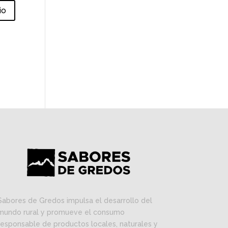
Sabores de Gredos impulsa el desarrollo del
mundo rural y promueve el consumo
responsable de productos locales, naturales y