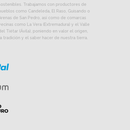
sostenibles. Trabajamos con productores de
pueblos como Candeleda, El Raso, Guisando o
Arenas de San Pedro, así como de comarcas
vecinas como La Vera (Extremadura) y el Valle
del Tiétar (Ávila), poniendo en valor el origen,
la tradición y el saber hacer de nuestra tierra.