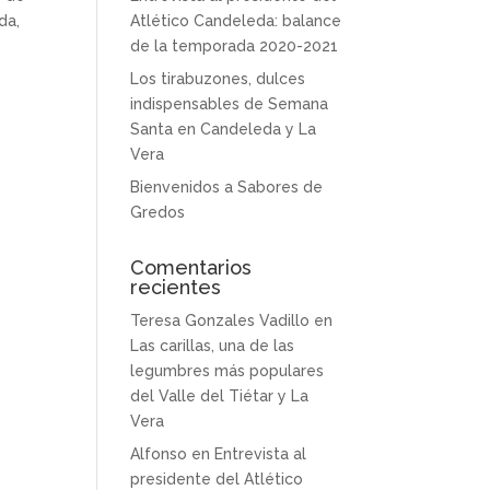
da,
Atlético Candeleda: balance
e
de la temporada 2020-2021
Los tirabuzones, dulces
indispensables de Semana
Santa en Candeleda y La
Vera
Bienvenidos a Sabores de
Gredos
Comentarios
recientes
Teresa Gonzales Vadillo
en
Las carillas, una de las
legumbres más populares
del Valle del Tiétar y La
Vera
Alfonso
en
Entrevista al
presidente del Atlético