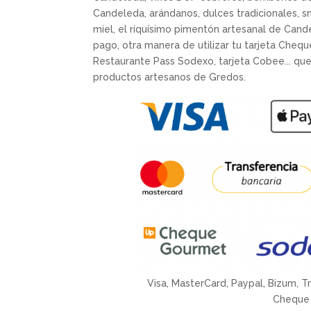
Candeleda, arándanos, dulces tradicionales, s
miel, el riquísimo pimentón artesanal de Can
pago, otra manera de utilizar tu tarjeta Cheq
Restaurante Pass Sodexo, tarjeta Cobee... que
productos artesanos de Gredos.
Visa, MasterCard, Paypal, Bizum, T
Cheque 