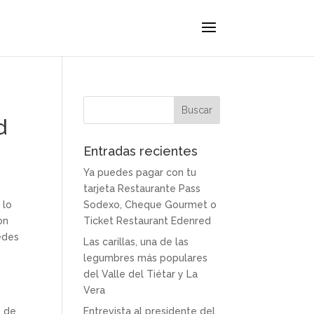
d
Entradas recientes
Ya puedes pagar con tu
tarjeta Restaurante Pass
 lo
Sodexo, Cheque Gourmet o
on
Ticket Restaurant Edenred
edes
Las carillas, una de las
legumbres más populares
del Valle del Tiétar y La
Vera
s de
Entrevista al presidente del