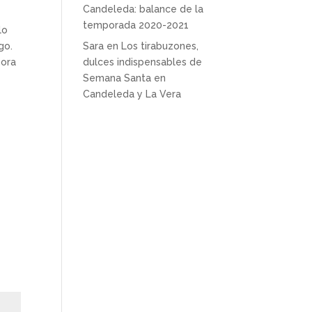
Candeleda: balance de la
temporada 2020-2021
lo
go.
Sara
en
Los tirabuzones,
hora
dulces indispensables de
Semana Santa en
Candeleda y La Vera