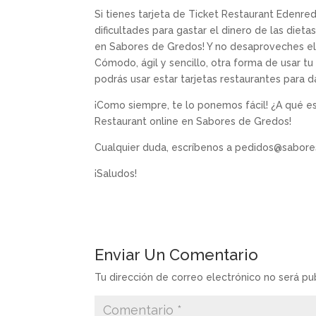
Si tienes tarjeta de Ticket Restaurant Edenre
dificultades para gastar el dinero de las dietas
en Sabores de Gredos! Y no desaproveches el
Cómodo, ágil y sencillo, otra forma de usar 
podrás usar estar tarjetas restaurantes para da
¡Como siempre, te lo ponemos fácil! ¿A qué es
Restaurant online en Sabores de Gredos!
Cualquier duda, escríbenos a pedidos@sabo
¡Saludos!
Enviar Un Comentario
Tu dirección de correo electrónico no será pu