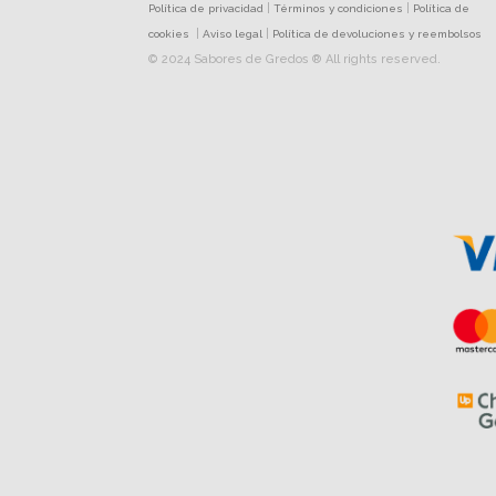
|
|
Política de privacidad
Términos y condiciones
Política de
|
|
cookies
Aviso legal
Política de devoluciones y reembolsos
© 2024 Sabores de Gredos ® All rights reserved.