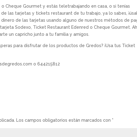
d o Cheque Gourmet y estás teletrabajando en casa, o si tenías
 de las tarjetas y tickets restaurant de tu trabajo, ya lo sabes, ¡úsa
 dinero de las tarjetas usando alguno de nuestros métodos de pa
tu tarjeta Sodexo, Ticket Restaurant Edenred o Cheque Gourmet. A
rte un capricho junto a tu familia y amigos.
peras para disfrutar de los productos de Gredos? ¡Usa tus Ticket
resdegredos.com o 644215812
blicada.
Los campos obligatorios están marcados con
*