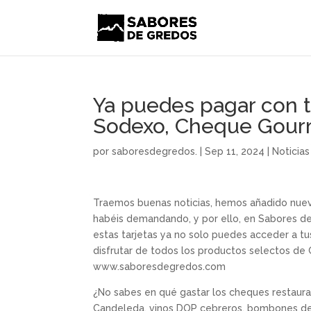
Ya puedes pagar con t
Sodexo, Cheque Gourm
por
saboresdegredos.
|
Sep 11, 2024
|
Noticias
Traemos buenas noticias, hemos añadido nuev
habéis demandando, y por ello, en Sabores de
estas tarjetas ya no solo puedes acceder a t
disfrutar de todos los productos selectos de 
www.saboresdegredos.com
¿No sabes en qué gastar los cheques restaura
Candeleda, vinos DOP cebreros, bombones de 