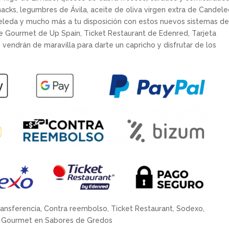
nacks, legumbres de Ávila, aceite de oliva virgen extra de Candele
deleda y mucho más a tu disposición con estos nuevos sistemas d
ue Gourmet de Up Spain, Ticket Restaurant de Edenred, Tarjeta
 vendrán de maravilla para darte un capricho y disfrutar de los
ransferencia, Contra reembolso, Ticket Restaurant, Sodexo,
Gourmet en Sabores de Gredos