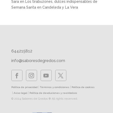
Sara
en
Los tirabuzones, dulces indispensables de
Semana Santa en Candeleda y La Vera
644215812
info@saboresdegredos.com
|
|
Política de privacidad
Términos y condiciones
Política de cookies
|
|
Aviso legal
Política de devoluciones y reembolsos
© 2024 Sabores de Gredos ® All rights reserved.