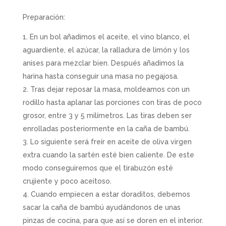
Preparación:
En un bol añadimos el aceite, el vino blanco, el
aguardiente, el azúcar, la ralladura de limón y los
anises para mezclar bien. Después añadimos la
harina hasta conseguir una masa no pegajosa.
Tras dejar reposar la masa, moldeamos con un
rodillo hasta aplanar las porciones con tiras de poco
grosor, entre 3 y 5 milímetros. Las tiras deben ser
enrolladas posteriormente en la caña de bambú.
Lo siguiente será freír en aceite de oliva virgen
extra cuando la sartén esté bien caliente. De este
modo conseguiremos que el tirabuzón esté
crujiente y poco aceitoso.
Cuando empiecen a estar doraditos, debemos
sacar la caña de bambú ayudándonos de unas
pinzas de cocina, para que así se doren en el interior.