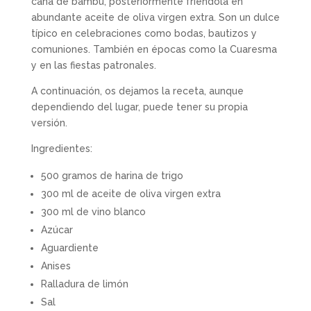
caña de bambú, posteriormente friéndola en
abundante aceite de oliva virgen extra. Son un dulce
típico en celebraciones como bodas, bautizos y
comuniones. También en épocas como la Cuaresma
y en las fiestas patronales.
A continuación, os dejamos la receta, aunque
dependiendo del lugar, puede tener su propia
versión.
Ingredientes:
500 gramos de harina de trigo
300 ml de aceite de oliva virgen extra
300 ml de vino blanco
Azúcar
Aguardiente
Anises
Ralladura de limón
Sal