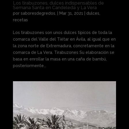
Los tirabuzones, dulces indispensables de
Semana Santa en Candeleda y La Vera
por
saboresdegredos.
|
Mar 31, 2021
|
dulces
,
recetas
Los tirabuzones son unos dulces típicos de toda la
comarca del Valle del Tiétar en Ávila, al igual que en
la zona norte de Extremadura, concretamente en la
comarca de La Vera. Tirabuzones Su elaboración se
basa en enrollar la masa en una caña de bambú,
posteriormente...