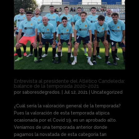
Entrevista al presidente del Atlético Candeleda:
balance de la temporada 2020-2021
por
saboresdegredos.
|
Jul 12, 2021
|
Uncategorized
¿Cuál sería la valoración general de la temporada?
Pues la valoración de esta temporada atípica
ocasionada por el Covid 19, es un aprobado alto.
Veníamos de una temporada anterior donde
pagamos la novatada de esta categoría tan