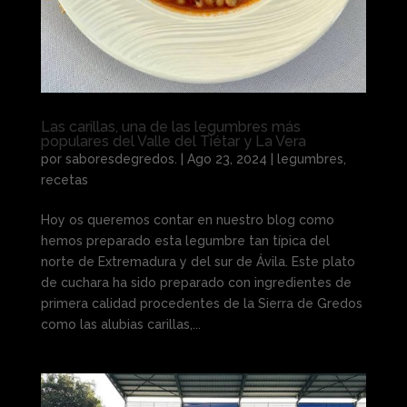
Las carillas, una de las legumbres más
populares del Valle del Tiétar y La Vera
por
saboresdegredos.
|
Ago 23, 2024
|
legumbres
,
recetas
Hoy os queremos contar en nuestro blog como
hemos preparado esta legumbre tan típica del
norte de Extremadura y del sur de Ávila. Este plato
de cuchara ha sido preparado con ingredientes de
primera calidad procedentes de la Sierra de Gredos
como las alubias carillas,...