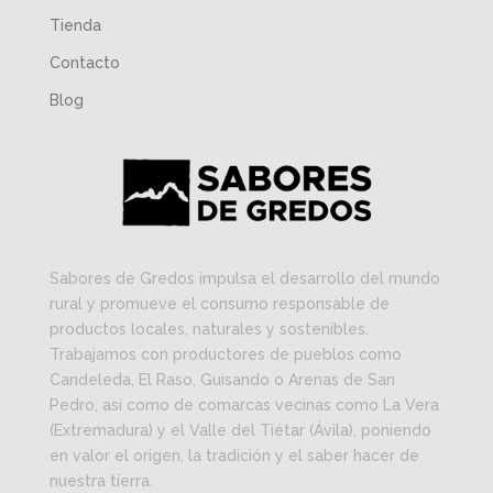
Tienda
Contacto
Blog
Sabores de Gredos impulsa el desarrollo del mundo
rural y promueve el consumo responsable de
productos locales, naturales y sostenibles.
Trabajamos con productores de pueblos como
Candeleda, El Raso, Guisando o Arenas de San
Pedro, así como de comarcas vecinas como La Vera
(Extremadura) y el Valle del Tiétar (Ávila), poniendo
en valor el origen, la tradición y el saber hacer de
nuestra tierra.