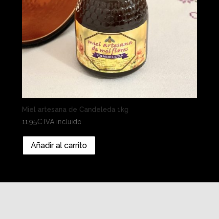
Miel artesana de Candeleda 1kg
11.95
€
IVA incluido
Añadir al carrito