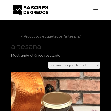
Inicio
/ Productos etiquetados “artesana”
artesana
Mostrando el único resultado