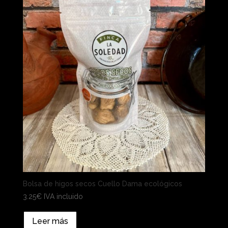
Bolsa de higos secos Cuello Dama ecológicos
3.25
€
IVA incluido
Leer más