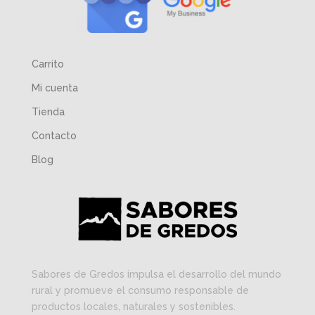
Carrito
Mi cuenta
Tienda
Contacto
Blog
Sabores de Gredos impulsa el desarrollo del mundo
rural y promueve el consumo responsable de
productos locales, naturales y sostenibles.