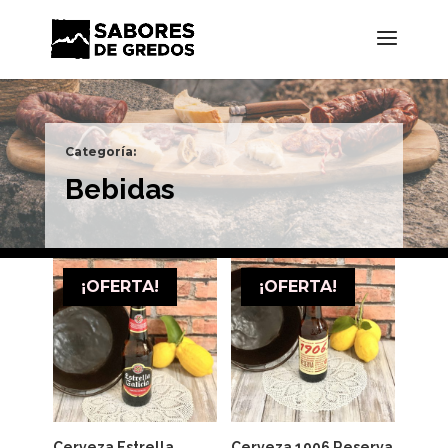
Categoría:
Bebidas
¡OFERTA!
¡OFERTA!
Cerveza Estrella
Cerveza 1906 Reserva