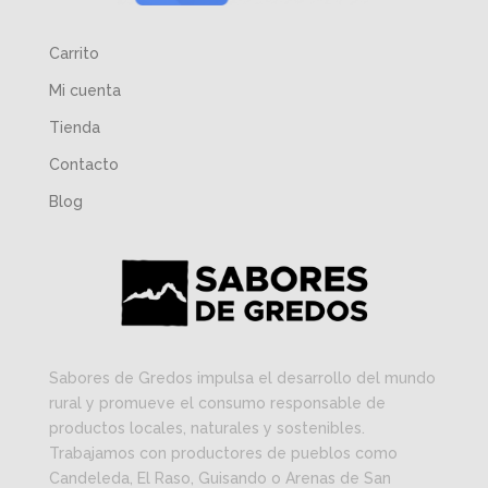
Carrito
Mi cuenta
Tienda
Contacto
Blog
Sabores de Gredos impulsa el desarrollo del mundo
rural y promueve el consumo responsable de
productos locales, naturales y sostenibles.
Trabajamos con productores de pueblos como
Candeleda, El Raso, Guisando o Arenas de San