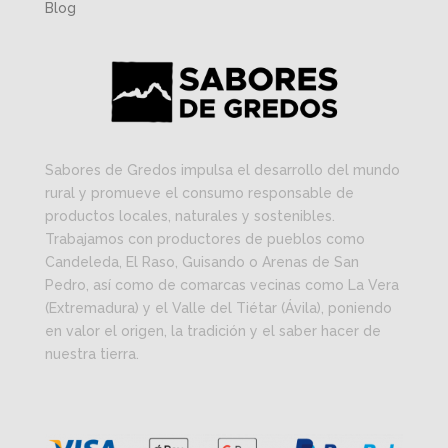
Blog
Sabores de Gredos impulsa el desarrollo del mundo
rural y promueve el consumo responsable de
productos locales, naturales y sostenibles.
Trabajamos con productores de pueblos como
Candeleda, El Raso, Guisando o Arenas de San
Pedro, así como de comarcas vecinas como La Vera
(Extremadura) y el Valle del Tiétar (Ávila), poniendo
en valor el origen, la tradición y el saber hacer de
nuestra tierra.