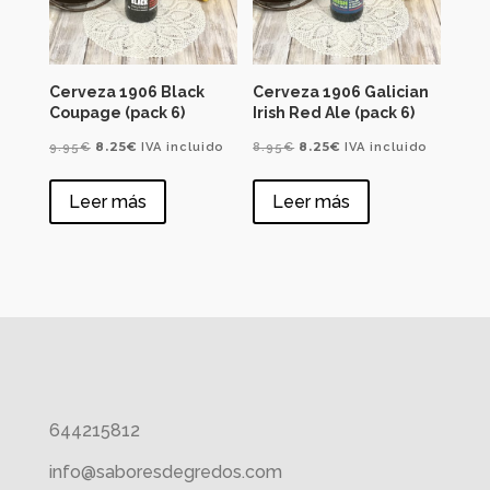
Cerveza 1906 Black
Cerveza 1906 Galician
Coupage (pack 6)
Irish Red Ale (pack 6)
El
El
El
El
8.25
€
8.25
€
9.95
€
IVA incluido
8.95
€
IVA incluido
precio
precio
precio
precio
Leer más
Leer más
original
actual
original
actual
era:
es:
era:
es:
9.95€.
8.25€.
8.95€.
8.25€.
644215812
info@saboresdegredos.com