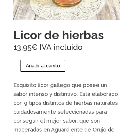
Licor de hierbas
13.95
€
IVA incluido
Añadir al carrito
Licor
de
hierbas
Exquisito licor gallego que posee un
cantidad
sabor intenso y distintivo. Está elaborado
con 9 tipos distintos de hierbas naturales
cuidadosamente seleccionadas para
conseguir el mejor sabor, que son
maceradas en Aguardiente de Orujo de