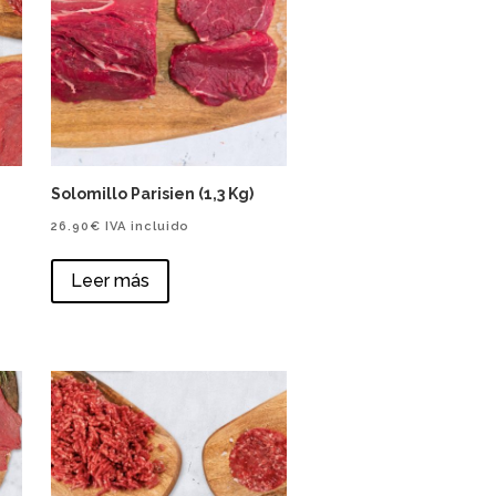
Solomillo Parisien (1,3 Kg)
26.90
€
IVA incluido
Leer más