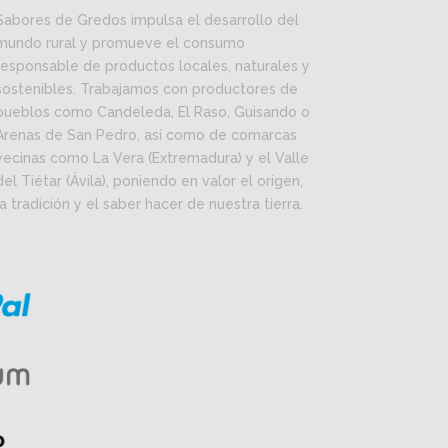
Sabores de Gredos impulsa el desarrollo del
mundo rural y promueve el consumo
responsable de productos locales, naturales y
sostenibles. Trabajamos con productores de
pueblos como Candeleda, El Raso, Guisando o
Arenas de San Pedro, así como de comarcas
vecinas como La Vera (Extremadura) y el Valle
del Tiétar (Ávila), poniendo en valor el origen,
la tradición y el saber hacer de nuestra tierra.