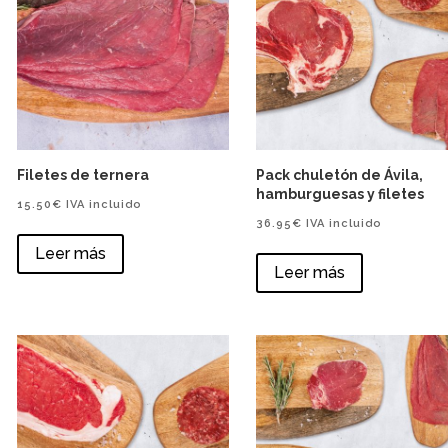
Filetes de ternera
Pack chuletón de Ávila,
hamburguesas y filetes
15.50
€
IVA incluido
36.95
€
IVA incluido
Leer más
Leer más