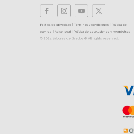
|
|
Política de privacidad
Términos y condiciones
Política de
|
|
cookies
Aviso legal
Política de devoluciones y reembolsos
© 2024 Sabores de Gredos ® All rights reserved.