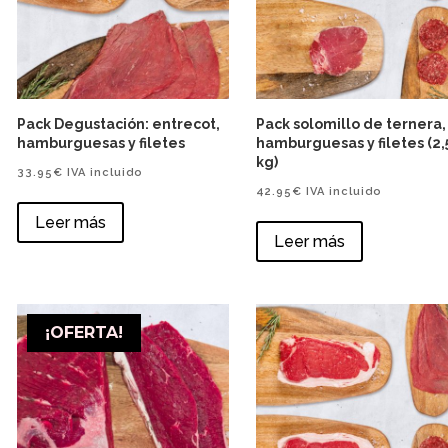
Pack Degustación: entrecot,
Pack solomillo de ternera,
hamburguesas y filetes
hamburguesas y filetes (2,
kg)
33.95
€
IVA incluido
42.95
€
IVA incluido
Leer más
Leer más
¡OFERTA!