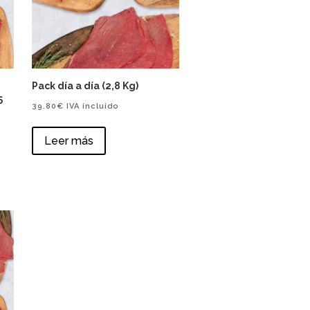
Pack día a día (2,8 Kg)
5
39.80
€
IVA incluido
Leer más