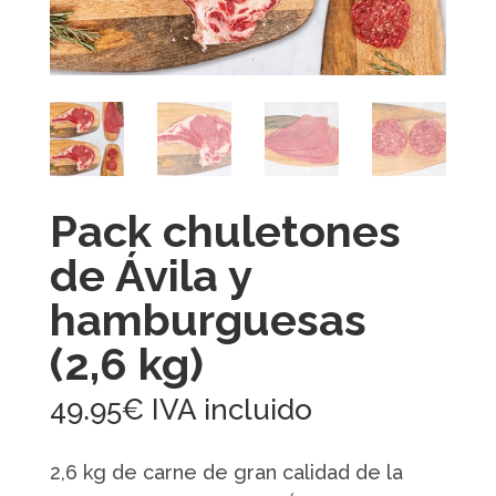
Pack chuletones
de Ávila y
hamburguesas
(2,6 kg)
49.95
€
IVA incluido
2,6 kg de carne de gran calidad de la