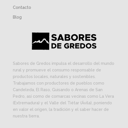
Contacto
Blog
Sabores de Gredos impulsa el desarrollo del mundo
rural y promueve el consumo responsable de
productos locales, naturales y sostenibles.
Trabajamos con productores de pueblos como
Candeleda, El Raso, Guisando o Arenas de San
Pedro, así como de comarcas vecinas como La Vera
(Extremadura) y el Valle del Tiétar (Ávila), poniendo
en valor el origen, la tradición y el saber hacer de
nuestra tierra.