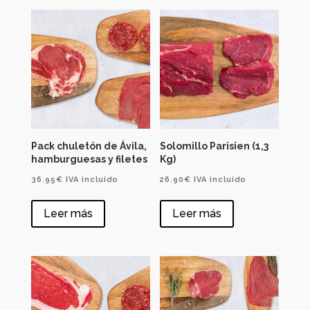
Pack chuletón de Ávila,
Solomillo Parisien (1,3
hamburguesas y filetes
Kg)
36.95
€
IVA incluido
26.90
€
IVA incluido
Leer más
Leer más