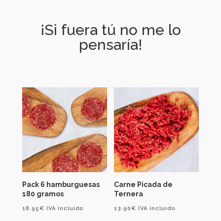
¡Si fuera tú no me lo
pensaría!
Pack 6 hamburguesas
Carne Picada de
180 gramos
Ternera
18.95
€
IVA incluido
13.90
€
IVA incluido