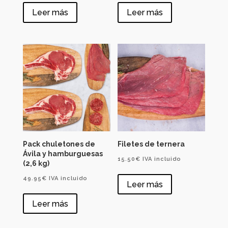
Leer más
Leer más
Pack chuletones de
Filetes de ternera
Ávila y hamburguesas
15.50
€
IVA incluido
(2,6 kg)
49.95
€
IVA incluido
Leer más
Leer más