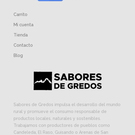
Carrito
Mi cuenta
Tienda
Contacto
Blog
Sabores de Gredos impulsa el desarrollo del mundo
rural y promueve el consumo responsable de
productos locales, naturales y sostenibles.
Trabajamos con productores de pueblos como
Candeleda, El Raso, Guisando o Arenas de San