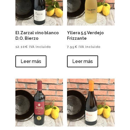
El Zarzal vino blanco
Yllera 5.5 Verdejo
D.O. Bierzo
Frizzante
12.10
€
IVA incluido
7.95
€
IVA incluido
Leer más
Leer más