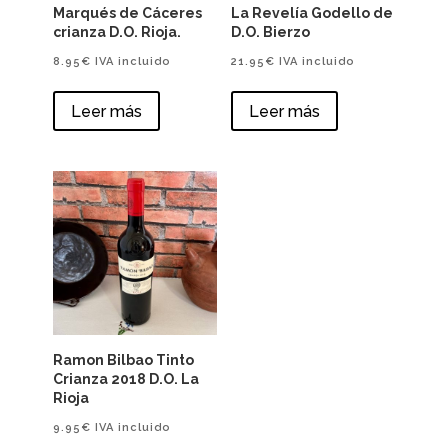
Marqués de Cáceres
La Revelía Godello de
crianza D.O. Rioja.
D.O. Bierzo
8.95
€
IVA incluido
21.95
€
IVA incluido
Leer más
Leer más
Ramon Bilbao Tinto
Crianza 2018 D.O. La
Rioja
9.95
€
IVA incluido