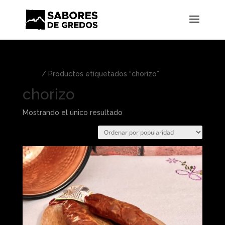
Inicio
/ Productos etiquetados “chorizo”
chorizo
Mostrando el único resultado