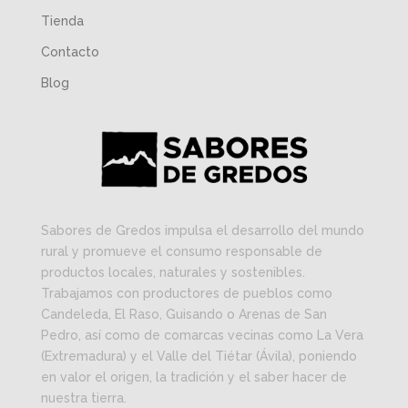
Tienda
Contacto
Blog
Sabores de Gredos impulsa el desarrollo del mundo
rural y promueve el consumo responsable de
productos locales, naturales y sostenibles.
Trabajamos con productores de pueblos como
Candeleda, El Raso, Guisando o Arenas de San
Pedro, así como de comarcas vecinas como La Vera
(Extremadura) y el Valle del Tiétar (Ávila), poniendo
en valor el origen, la tradición y el saber hacer de
nuestra tierra.