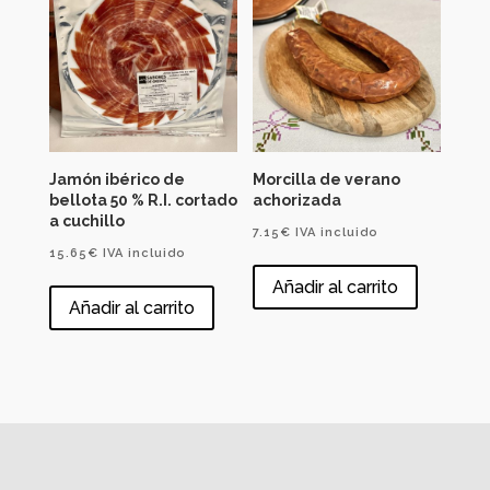
Jamón ibérico de
Morcilla de verano
bellota 50 % R.I. cortado
achorizada
a cuchillo
7.15
€
IVA incluido
15.65
€
IVA incluido
Añadir al carrito
Añadir al carrito