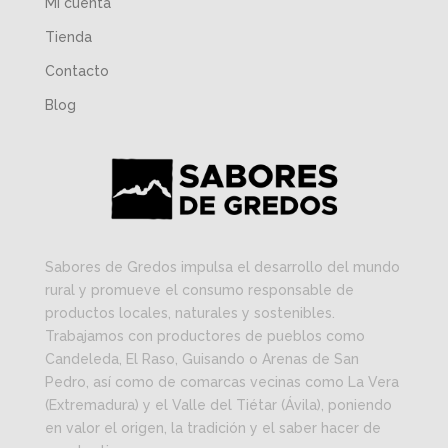
Mi cuenta
Tienda
Contacto
Blog
Sabores de Gredos impulsa el desarrollo del mundo
rural y promueve el consumo responsable de
productos locales, naturales y sostenibles.
Trabajamos con productores de pueblos como
Candeleda, El Raso, Guisando o Arenas de San
Pedro, así como de comarcas vecinas como La Vera
(Extremadura) y el Valle del Tiétar (Ávila), poniendo
en valor el origen, la tradición y el saber hacer de