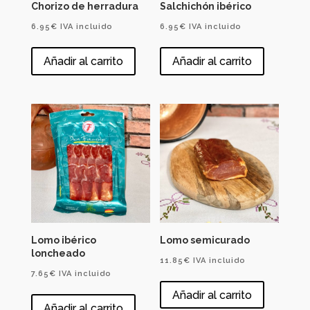
Chorizo de herradura
Salchichón ibérico
6.95
€
IVA incluido
6.95
€
IVA incluido
Añadir al carrito
Añadir al carrito
Lomo ibérico
Lomo semicurado
loncheado
11.85
€
IVA incluido
7.65
€
IVA incluido
Añadir al carrito
Añadir al carrito