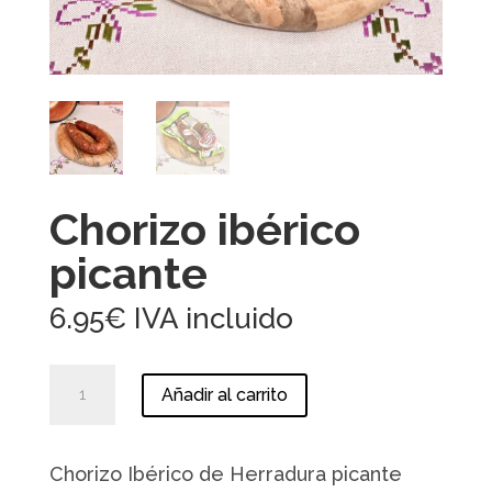
Chorizo ibérico
picante
6.95
€
IVA incluido
Chorizo
Añadir al carrito
ibérico
picante
cantidad
Chorizo Ibérico de Herradura picante