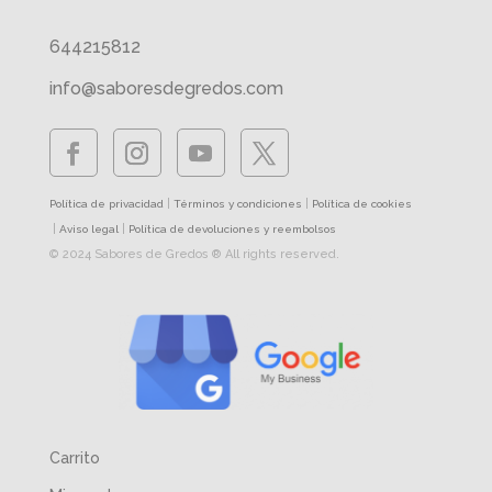
644215812
info@saboresdegredos.com
|
|
Política de privacidad
Términos y condiciones
Política de cookies
|
|
Aviso legal
Política de devoluciones y reembolsos
© 2024 Sabores de Gredos ® All rights reserved.
Carrito