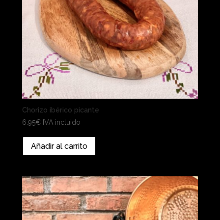
Chorizo ibérico picante
6.95
€
IVA incluido
Añadir al carrito