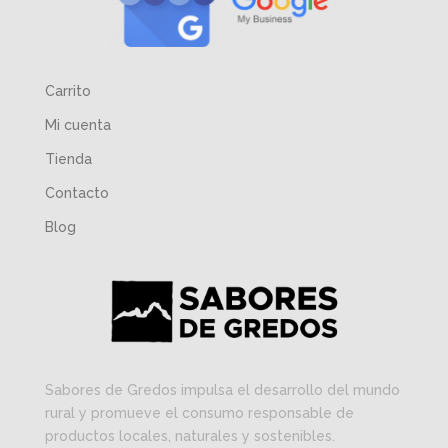
Carrito
Mi cuenta
Tienda
Contacto
Blog
Sabores de Gredos impulsa el desarrollo del mundo
rural y promueve el consumo responsable de
productos locales, naturales y sostenibles.