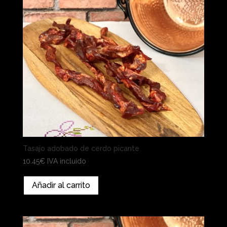
Tasajo adobado de cerdo picante
10.45
€
IVA incluido
Añadir al carrito