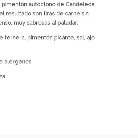
n pimentón autóctono de Candeleda,
el resultado son tiras de carne sin
enso, muy sabrosas al paladar.
 ternera, pimentón picante, sal, ajo
ne alérgenos
za