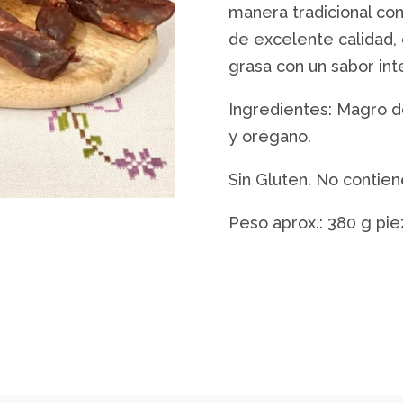
manera tradicional co
de excelente calidad, 
grasa con un sabor int
Ingredientes: Magro de
y orégano.
Sin Gluten. No contie
Peso aprox.: 380 g pie