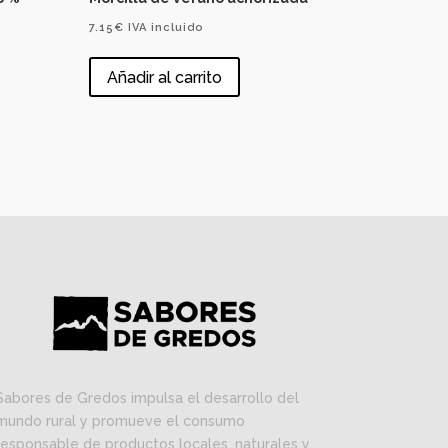
7.15
€
IVA incluido
Añadir al carrito
Sabores de Gredos impulsa el desarrollo del
mundo rural y promueve el consumo
responsable de productos locales, naturales y