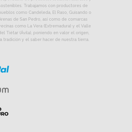
sostenibles. Trabajamos con productores de
pueblos como Candeleda, El Raso, Guisando o
Arenas de San Pedro, así como de comarcas
vecinas como La Vera (Extremadura) y el Valle
del Tiétar (Ávila), poniendo en valor el origen,
la tradición y el saber hacer de nuestra tierra.