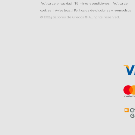
|
|
Política de privacidad
Términos y condiciones
Política de
|
|
cookies
Aviso legal
Política de devoluciones y reembolsos
© 2024 Sabores de Gredos ® All rights reserved.