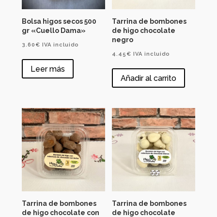
Bolsa higos secos 500
Tarrina de bombones
gr «Cuello Dama»
de higo chocolate
negro
3.60
€
IVA incluido
4.45
€
IVA incluido
Leer más
Añadir al carrito
Tarrina de bombones
Tarrina de bombones
de higo chocolate con
de higo chocolate