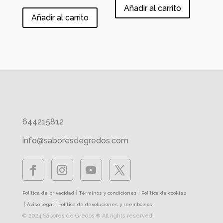
Añadir al carrito
Añadir al carrito
644215812
info@saboresdegredos.com
|
|
Política de privacidad
Términos y condiciones
Política de cookies
|
|
Aviso legal
Política de devoluciones y reembolsos
© 2024 Sabores de Gredos ® All rights reserved.