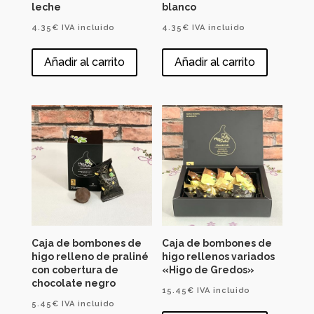
leche
blanco
4.35
€
IVA incluido
4.35
€
IVA incluido
Añadir al carrito
Añadir al carrito
Caja de bombones de
Caja de bombones de
higo relleno de praliné
higo rellenos variados
con cobertura de
«Higo de Gredos»
chocolate negro
15.45
€
IVA incluido
5.45
€
IVA incluido