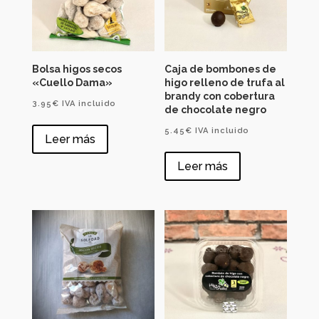
Bolsa higos secos
Caja de bombones de
«Cuello Dama»
higo relleno de trufa al
brandy con cobertura
3.95
€
IVA incluido
de chocolate negro
5.45
€
IVA incluido
Leer más
Leer más