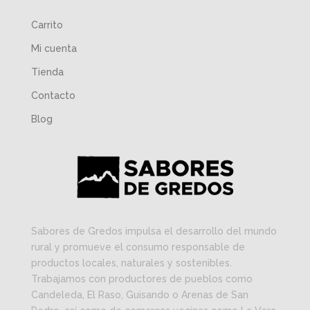
Carrito
Mi cuenta
Tienda
Contacto
Blog
Sabores de Gredos impulsa el desarrollo del mundo
rural y promueve el consumo responsable de
productos locales, naturales y sostenibles.
Trabajamos con productores de pueblos como
Candeleda, El Raso, Guisando o Arenas de San