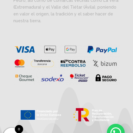
Pedro, así como de comarcas vecinas como La Vera
(Extremadura) y el Valle del Tiétar (Ávila), poniendo
en valor el origen, la tradición y el saber hacer de
nuestra tierra.
0