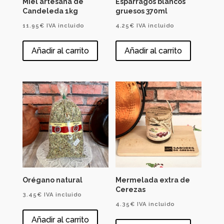
Miel artesana de
Espárragos blancos
Candeleda 1kg
gruesos 370ml
11.95
€
IVA incluido
4.25
€
IVA incluido
Añadir al carrito
Añadir al carrito
Orégano natural
Mermelada extra de
Cerezas
3.45
€
IVA incluido
4.35
€
IVA incluido
Añadir al carrito