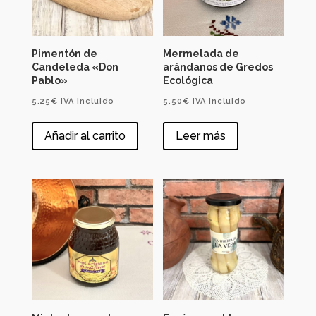
Pimentón de
Mermelada de
Candeleda «Don
arándanos de Gredos
Pablo»
Ecológica
5.25
€
IVA incluido
5.50
€
IVA incluido
Añadir al carrito
Leer más