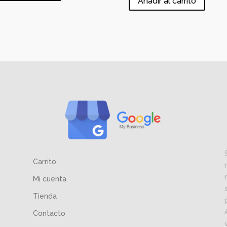
Añadir al carrito
Carrito
Mi cuenta
Tienda
Contacto