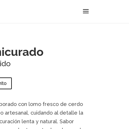
icurado
uido
rito
orado con lomo fresco de cerdo
 artesanal, cuidando al detalle la
uración lenta y natural. Sabor