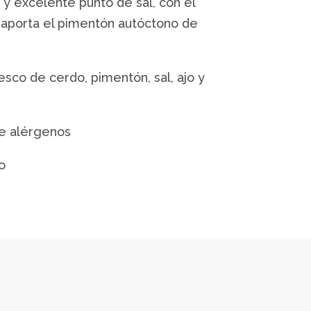
y excelente punto de sal, con el
 aporta el pimentón autóctono de
sco de cerdo, pimentón, sal, ajo y
ne alérgenos
o