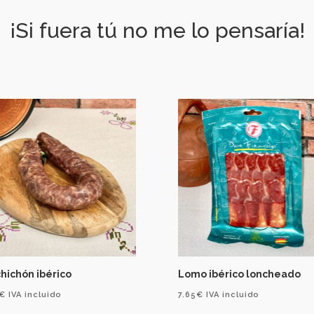
¡Si fuera tú no me lo pensaría!
hichón ibérico
Lomo ibérico loncheado
€
IVA incluido
7.65
€
IVA incluido