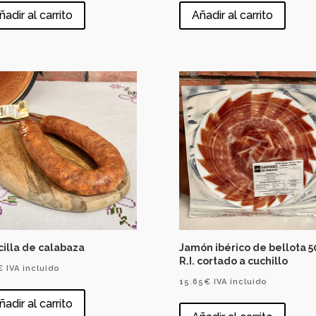
ñadir al carrito
Añadir al carrito
illa de calabaza
Jamón ibérico de bellota 5
R.I. cortado a cuchillo
€
IVA incluido
15.65
€
IVA incluido
ñadir al carrito