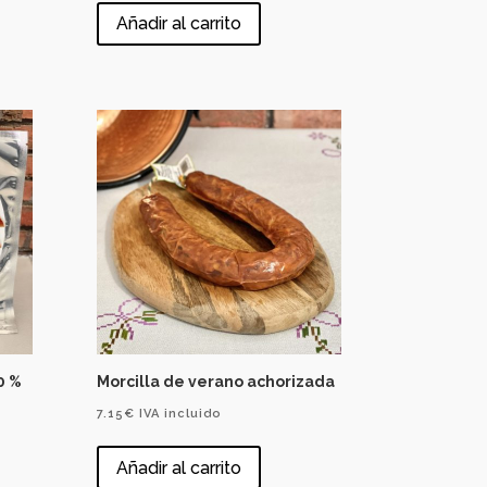
Añadir al carrito
0 %
Morcilla de verano achorizada
7.15
€
IVA incluido
Añadir al carrito