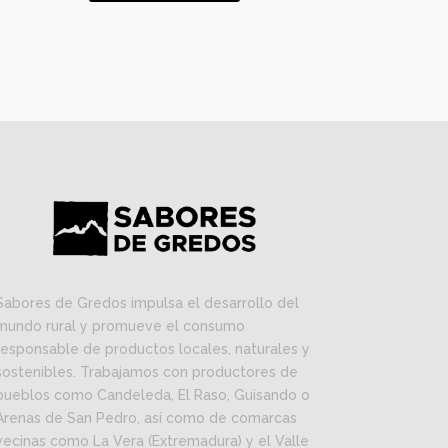
Sabores de Gredos impulsa el desarrollo del
mundo rural y promueve el consumo
responsable de productos locales, naturales y
sostenibles. Trabajamos con productores de
pueblos como Candeleda, El Raso, Guisando o
Arenas de San Pedro, así como de comarcas
vecinas como La Vera (Extremadura) y el Valle