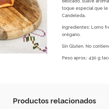
delicado, suave aroma 
toque especial que le
Candeleda.
Ingredientes: Lomo fre
orégano.
Sin Gluten. No contie
Peso aprox.: 430 g tac
Productos relacionados