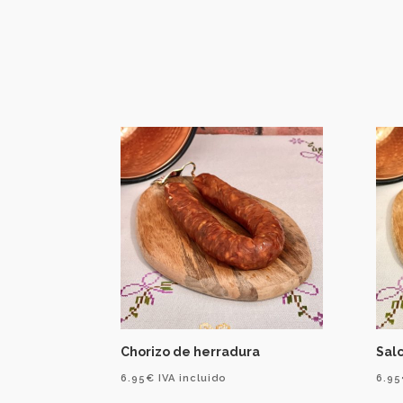
Chorizo de herradura
Salc
6.95
€
IVA incluido
6.95