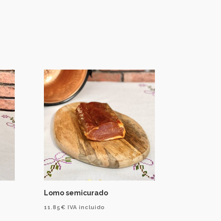
Lomo semicurado
11.85
€
IVA incluido