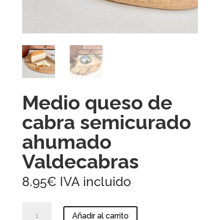
Medio queso de
cabra semicurado
ahumado
Valdecabras
8.95
€
IVA incluido
Medio
Añadir al carrito
queso