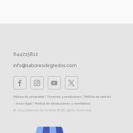
644215812
info@saboresdegredos.com
|
|
Política de privacidad
Términos y condiciones
Política de cookies
|
|
Aviso legal
Política de devoluciones y reembolsos
© 2024 Sabores de Gredos ® All rights reserved.