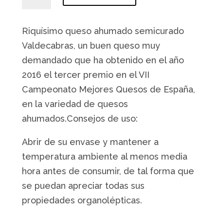
de
cabra
Riquísimo queso ahumado semicurado
semicurado
ahumado
Valdecabras, un buen queso muy
Valdecabras
demandado que ha obtenido en el año
cantidad
2016 el tercer premio en el VII
Campeonato Mejores Quesos de España,
en la variedad de quesos
ahumados.Consejos de uso:
Abrir de su envase y mantener a
temperatura ambiente al menos media
hora antes de consumir, de tal forma que
se puedan apreciar todas sus
propiedades organolépticas.