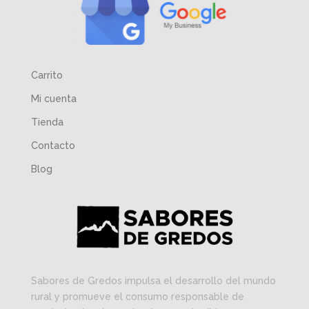
Carrito
Mi cuenta
Tienda
Contacto
Blog
Sabores de Gredos impulsa el desarrollo del mundo
rural y promueve el consumo responsable de