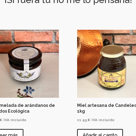
melada de arándanos de
Miel artesana de Candele
dos Ecológica
1kg
€
IVA incluido
11.95
€
IVA incluido
eer más
Añadir al carrito