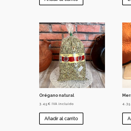
Orégano natural
Mer
3.45
€
IVA incluido
4.35
Añadir al carrito
A