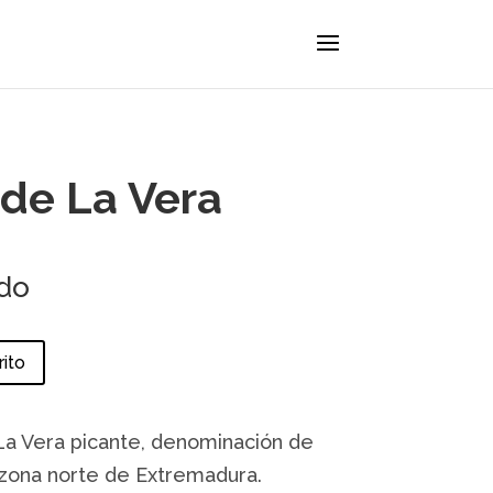
de La Vera
ido
rito
a Vera picante, denominación de
 zona norte de Extremadura.