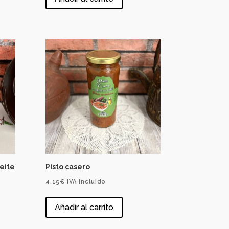
eite
Pisto casero
4.15
€
IVA incluido
Añadir al carrito