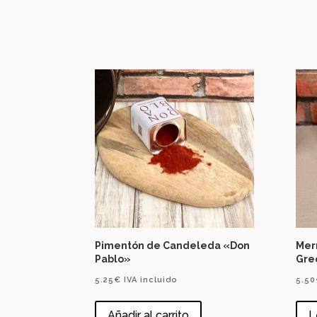
Pimentón de Candeleda «Don
Mer
Pablo»
Gre
5.25
€
IVA incluido
5.50
Añadir al carrito
L