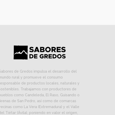
Sabores de Gredos impulsa el desarrollo del
mundo rural y promueve el consumo
responsable de productos locales, naturales y
sostenibles. Trabajamos con productores de
pueblos como Candeleda, El Raso, Guisando o
Arenas de San Pedro, así como de comarcas
vecinas como La Vera (Extremadura) y el Valle
del Tiétar (Ávila), poniendo en valor el origen,