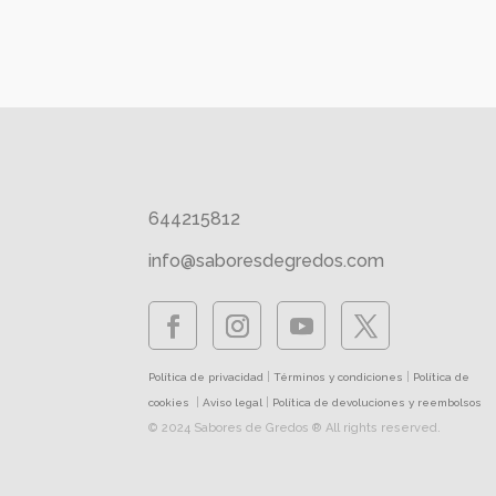
644215812
info@saboresdegredos.com
|
|
Política de privacidad
Términos y condiciones
Política de
|
|
cookies
Aviso legal
Política de devoluciones y reembolsos
© 2024 Sabores de Gredos ® All rights reserved.