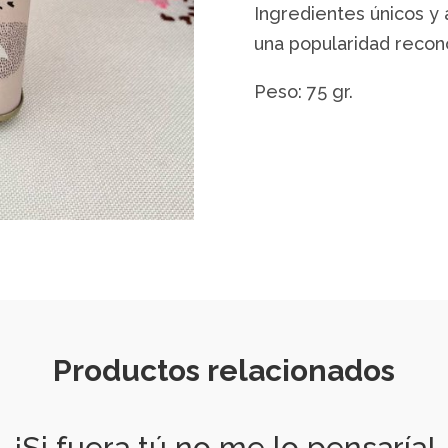
Ingredientes únicos y 
una popularidad reco
Peso: 75 gr.
Productos relacionados
¡Si fuera tú no me lo pensaría!