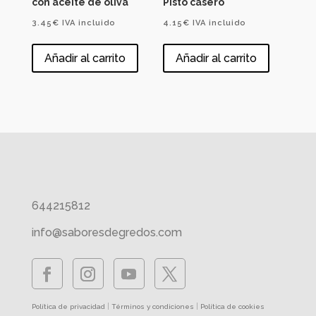
con aceite de oliva
Pisto casero
3.45
€
IVA incluido
4.15
€
IVA incluido
Añadir al carrito
Añadir al carrito
644215812
info@saboresdegredos.com
|
|
Política de privacidad
Términos y condiciones
Política de cookies