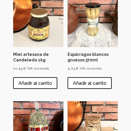
Miel artesana de
Espárragos blancos
Candeleda 1kg
gruesos 370ml
11.95
€
IVA incluido
4.25
€
IVA incluido
Añadir al carrito
Añadir al carrito