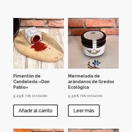
Pimentón de
Mermelada de
Candeleda «Don
arándanos de Gredos
Pablo»
Ecológica
5.25
€
IVA incluido
5.50
€
IVA incluido
Añadir al carrito
Leer más