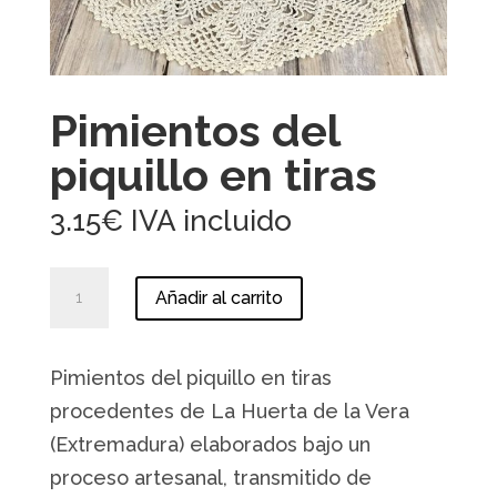
Pimientos del
piquillo en tiras
3.15
€
IVA incluido
Pimientos
Añadir al carrito
del
piquillo
en
Pimientos del piquillo en tiras
tiras
cantidad
procedentes de La Huerta de la Vera
(Extremadura) elaborados bajo un
proceso artesanal, transmitido de