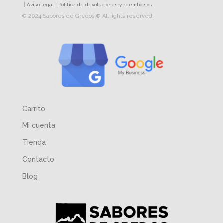
|
|
Aviso legal
Política de devoluciones y reembolsos
© 2024 Sabores de Gredos ® All rights reserved.
Carrito
Mi cuenta
Tienda
Contacto
Blog