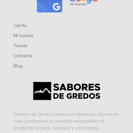
Carrito
Mi cuenta
Tienda
Contacto
Blog
Sabores de Gredos impulsa el desarrollo del mundo
rural y promueve el consumo responsable de
productos locales, naturales y sostenibles.