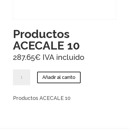
Productos
ACECALE 10
287.65
€
IVA incluido
Productos
Añadir al carrito
ACECALE
10
cantidad
Productos ACECALE 10