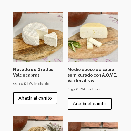
Nevado de Gredos
Medio queso de cabra
Valdecabras
semicurado con A.O.V.E.
Valdecabras
11.45
€
IVA incluido
8.95
€
IVA incluido
Añadir al carrito
Añadir al carrito