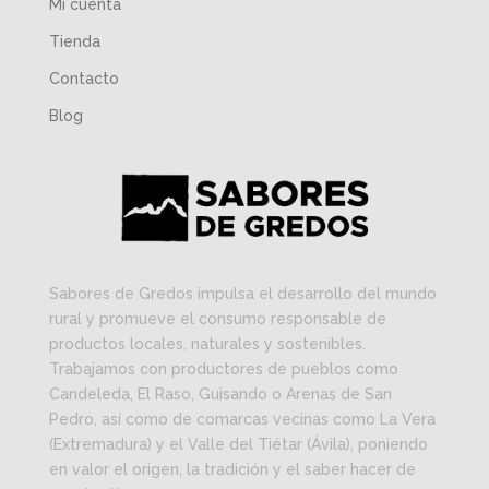
Mi cuenta
Tienda
Contacto
Blog
Sabores de Gredos impulsa el desarrollo del mundo
rural y promueve el consumo responsable de
productos locales, naturales y sostenibles.
Trabajamos con productores de pueblos como
Candeleda, El Raso, Guisando o Arenas de San
Pedro, así como de comarcas vecinas como La Vera
(Extremadura) y el Valle del Tiétar (Ávila), poniendo
en valor el origen, la tradición y el saber hacer de