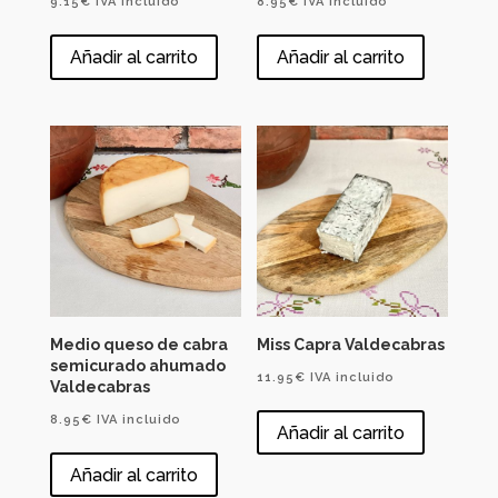
9.15
€
IVA incluido
8.95
€
IVA incluido
Añadir al carrito
Añadir al carrito
Medio queso de cabra
Miss Capra Valdecabras
semicurado ahumado
11.95
€
IVA incluido
Valdecabras
8.95
€
IVA incluido
Añadir al carrito
Añadir al carrito