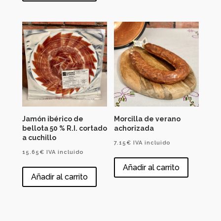
Jamón ibérico de
Morcilla de verano
bellota 50 % R.I. cortado
achorizada
a cuchillo
7.15
€
IVA incluido
15.65
€
IVA incluido
Añadir al carrito
Añadir al carrito