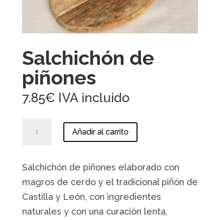
Salchichón de
piñones
7.85
€
IVA incluido
Salchichón
Añadir al carrito
de
piñones
cantidad
Salchichón de piñones elaborado con
magros de cerdo y el tradicional piñón de
Castilla y León, con ingredientes
naturales y con una curación lenta,