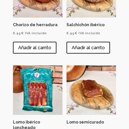
Chorizo de herradura
Salchichón ibérico
6.95
€
IVA incluido
6.95
€
IVA incluido
Añadir al carrito
Añadir al carrito
Lomo ibérico
Lomo semicurado
loncheado