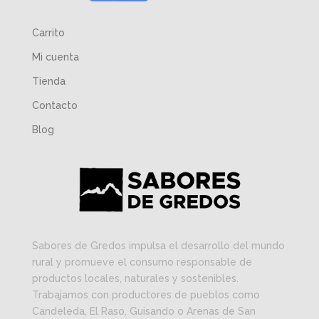
Carrito
Mi cuenta
Tienda
Contacto
Blog
Sabores de Gredos impulsa el desarrollo del mundo
rural y promueve el consumo responsable de
productos locales, naturales y sostenibles.
Trabajamos con productores de pueblos como
Candeleda, El Raso, Guisando o Arenas de San