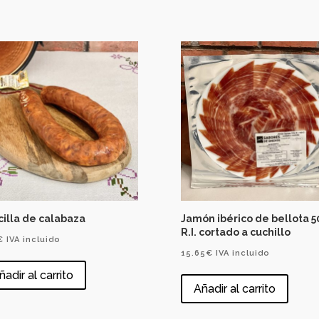
illa de calabaza
Jamón ibérico de bellota 5
R.I. cortado a cuchillo
€
IVA incluido
15.65
€
IVA incluido
ñadir al carrito
Añadir al carrito