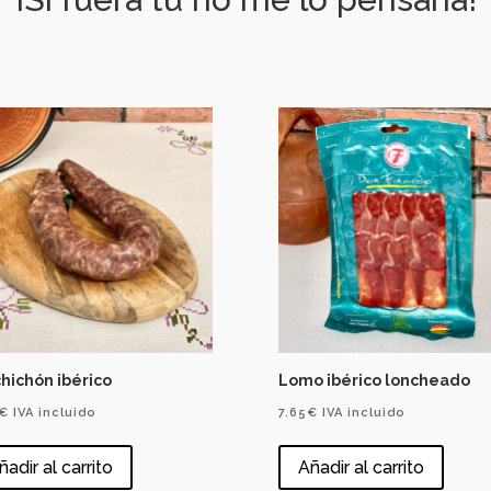
hichón ibérico
Lomo ibérico loncheado
€
IVA incluido
7.65
€
IVA incluido
ñadir al carrito
Añadir al carrito