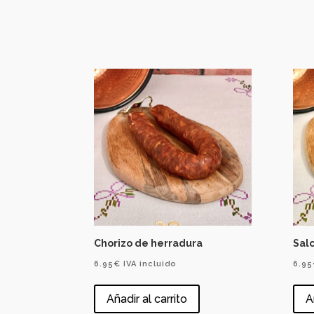
Chorizo de herradura
Salc
6.95
€
IVA incluido
6.95
Añadir al carrito
A