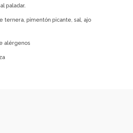
al paladar.
 ternera, pimentón picante, sal, ajo
ne alérgenos
za