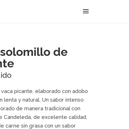
 solomillo de
nte
uido
e vaca picante, elaborado con adobo
n lenta y natural. Un sabor intenso
borado de manera tradicional con
 Candeleda, de excelente calidad,
 de carne sin grasa con un sabor