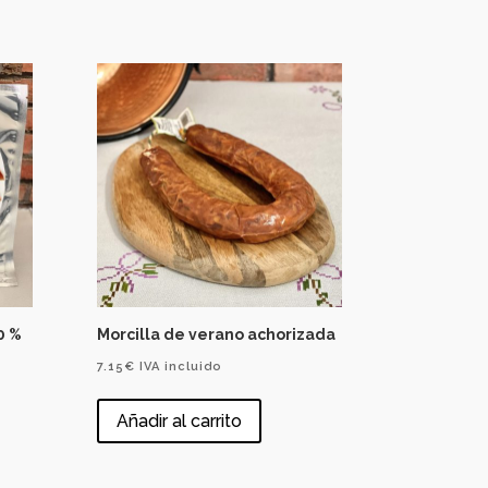
0 %
Morcilla de verano achorizada
7.15
€
IVA incluido
Añadir al carrito