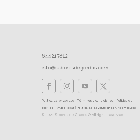
644215812
info@saboresdegredos.com
|
|
Política de privacidad
Términos y condiciones
Política de
|
|
cookies
Aviso legal
Política de devoluciones y reembolsos
© 2024 Sabores de Gredos ® All rights reserved.