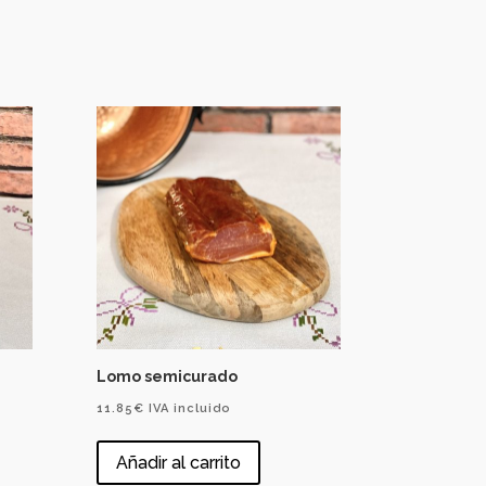
Lomo semicurado
11.85
€
IVA incluido
Añadir al carrito