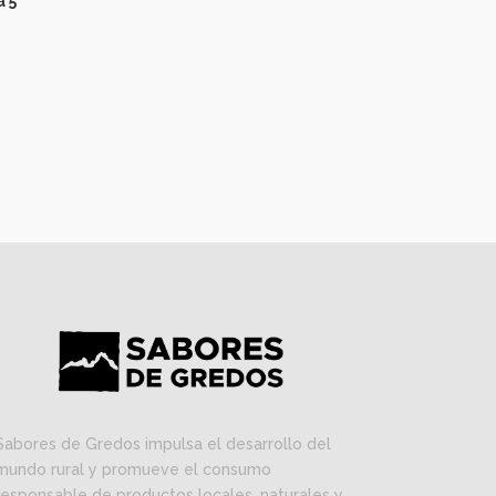
a 5
Sabores de Gredos impulsa el desarrollo del
mundo rural y promueve el consumo
responsable de productos locales, naturales y