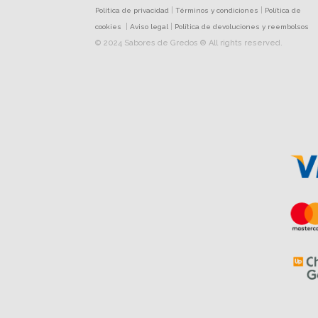
|
|
Política de privacidad
Términos y condiciones
Política de
|
|
cookies
Aviso legal
Política de devoluciones y reembolsos
© 2024 Sabores de Gredos ® All rights reserved.