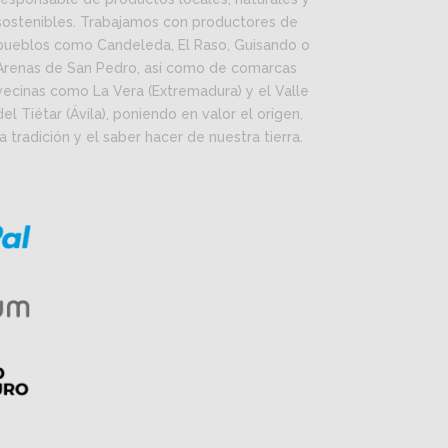
sostenibles. Trabajamos con productores de
pueblos como Candeleda, El Raso, Guisando o
Arenas de San Pedro, así como de comarcas
vecinas como La Vera (Extremadura) y el Valle
del Tiétar (Ávila), poniendo en valor el origen,
la tradición y el saber hacer de nuestra tierra.