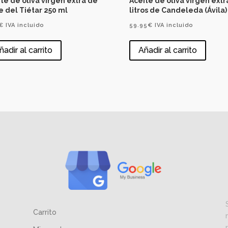
te de oliva virgen extra de
Aceite de oliva virgen extr
e del Tiétar 250 ml
litros de Candeleda (Ávila)
€
IVA incluido
59.95
€
IVA incluido
ñadir al carrito
Añadir al carrito
Carrito