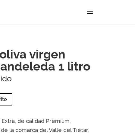
oliva virgen
andeleda 1 litro
uido
rito
 Extra, de calidad Premium,
de la comarca del Valle del Tiétar,