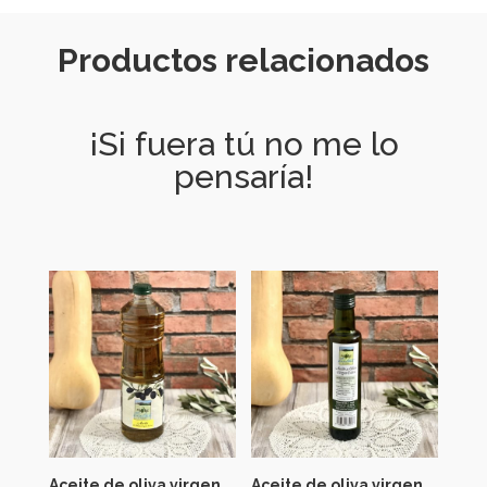
Productos relacionados
¡Si fuera tú no me lo
pensaría!
Aceite de oliva virgen
Aceite de oliva virgen