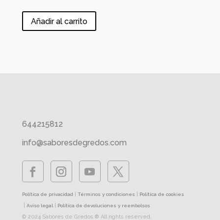
Añadir al carrito
644215812
info@saboresdegredos.com
|
|
Política de privacidad
Términos y condiciones
Política de cookies
|
|
Aviso legal
Política de devoluciones y reembolsos
© 2024 Sabores de Gredos ® All rights reserved.