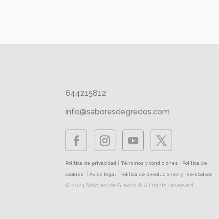
644215812
info@saboresdegredos.com
|
|
Política de privacidad
Términos y condiciones
Política de
|
|
cookies
Aviso legal
Política de devoluciones y reembolsos
© 2024 Sabores de Gredos ® All rights reserved.