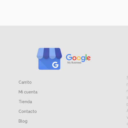
Carrito
Mi cuenta
Tienda
Contacto
Blog