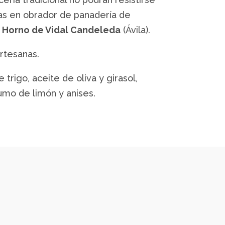
das en obrador de panadería de
l Horno de Vidal Candeleda
(Ávila).
artesanas.
 trigo, aceite de oliva y girasol,
umo de limón y anises.