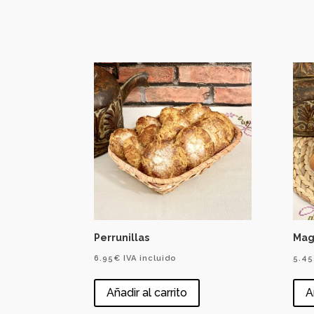
Perrunillas
Mag
6.95
€
IVA incluido
5.45
Añadir al carrito
A