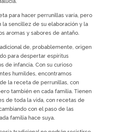
alucía.
ta para hacer perrunillas varía, pero
la sencillez de su elaboración y la
os aromas y sabores de antaño.
radicional de, probablemente, origen
odo para despertar espíritus
s de infancia. Con su curioso
entes humildes, encontramos
de la receta de perrunillas, con
pero también en cada familia. Tienen
s de toda la vida, con recetas de
 cambiando con el paso de las
da familia hace suya.
ería tradicional no podrán resistirse