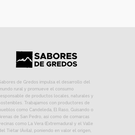
Sabores de Gredos impulsa el desarrollo del
mundo rural y promueve el consumo
responsable de productos locales, naturales y
sostenibles. Trabajamos con productores de
pueblos como Candeleda, El Raso, Guisando o
Arenas de San Pedro, así como de comarcas
vecinas como La Vera (Extremadura) y el Valle
del Tiétar (Ávila), poniendo en valor el origen,